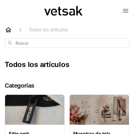
Todos los artículos
Buscar
Todos los artículos
Categorías
Sitio web
Muestras de tela