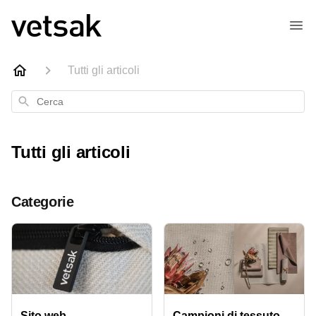
Tutti gli articoli
Cerca
Tutti gli articoli
Categorie
Sito web
Campioni di tessuto