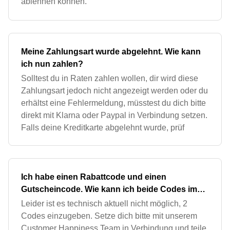
ablehnen können.
Meine Zahlungsart wurde abgelehnt. Wie kann
ich nun zahlen?
Solltest du in Raten zahlen wollen, dir wird diese
Zahlungsart jedoch nicht angezeigt werden oder du
erhältst eine Fehlermeldung, müsstest du dich bitte
direkt mit Klarna oder Paypal in Verbindung setzen.
Falls deine Kreditkarte abgelehnt wurde, prüf
Ich habe einen Rabattcode und einen
Gutscheincode. Wie kann ich beide Codes im
Bestellprozess eingeben?
Leider ist es technisch aktuell nicht möglich, 2
Codes einzugeben. Setze dich bitte mit unserem
Customer Happiness Team in Verbindung und teile