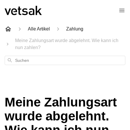
Alle Artikel
Zahlung
Meine Zahlungsart wurde abgelehnt. Wie kann ich
nun zahlen?
Suchen
Meine Zahlungsart
wurde abgelehnt.
Wie kann ich nun