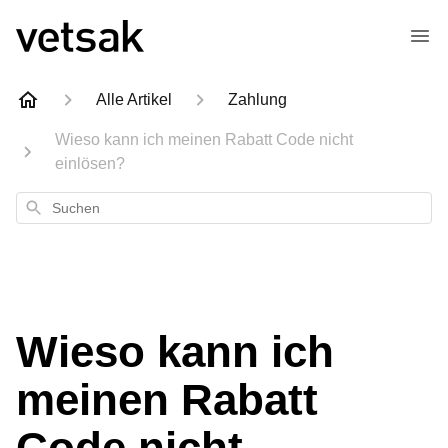
Alle Artikel
Zahlung
Wieso kann ich meinen Rabatt Code nicht
einlösen?
Suchen
Wieso kann ich
meinen Rabatt
Code nicht