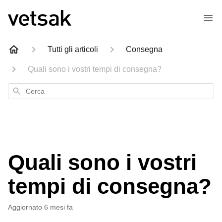
Tutti gli articoli
Consegna
Quali sono i vostri tempi di consegna?
Cerca
Quali sono i vostri
tempi di consegna?
Aggiornato
6 mesi fa