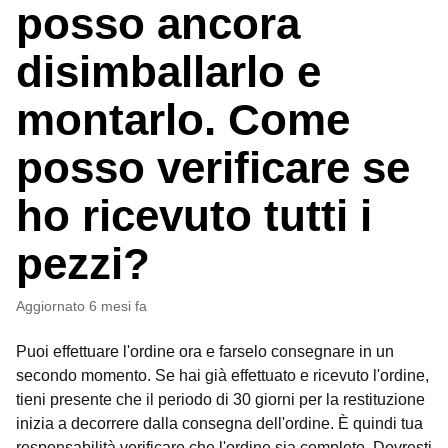
posso ancora
disimballarlo e
montarlo. Come
posso verificare se
ho ricevuto tutti i
pezzi?
Aggiornato
6 mesi fa
Puoi effettuare l'ordine ora e farselo consegnare in un
secondo momento. Se hai già effettuato e ricevuto l'ordine,
tieni presente che il periodo di 30 giorni per la restituzione
inizia a decorrere dalla consegna dell'ordine. È quindi tua
responsabilità verificare che l'ordine sia completo. Dovresti