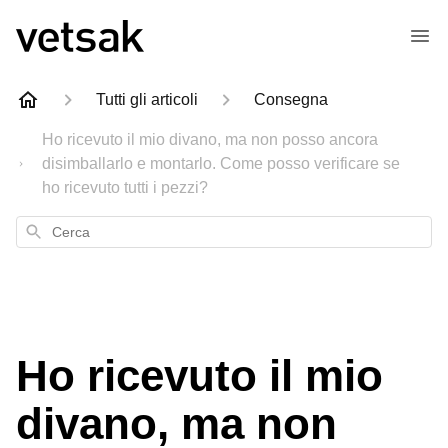
Tutti gli articoli
Consegna
Ho ricevuto il mio divano, ma non posso ancora
disimballarlo e montarlo. Come posso verificare se
ho ricevuto tutti i pezzi?
Cerca
Ho ricevuto il mio
divano, ma non