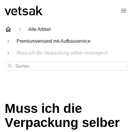
Alle Artikel
Premiumversand mit Aufbauservice
Muss ich die Verpackung selber entsorgen?
Suchen
Muss ich die
Verpackung selber