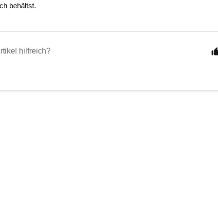
ch behältst. 
tikel hilfreich?