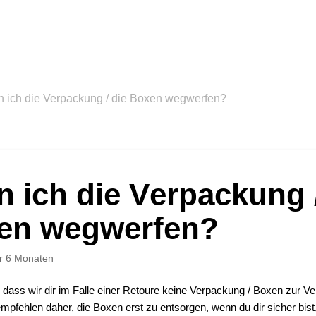
 ich die Verpackung / die Boxen wegwerfen?
 ich die Verpackung /
en wegwerfen?
r 6 Monaten
, dass wir dir im Falle einer Retoure keine Verpackung / Boxen zur Ver
mpfehlen daher, die Boxen erst zu entsorgen, wenn du dir sicher bist,