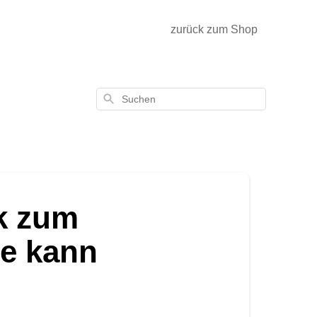
zurück zum Shop
Suchen
k zum
ie kann