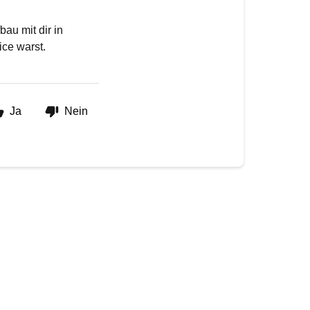
au mit dir in
ice warst.
Ja
Nein