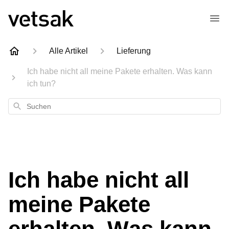
Alle Artikel
Lieferung
Ich habe nicht all meine Pakete erhalten. Was kann
ich tun?
Suchen
Ich habe nicht all
meine Pakete
erhalten. Was kann