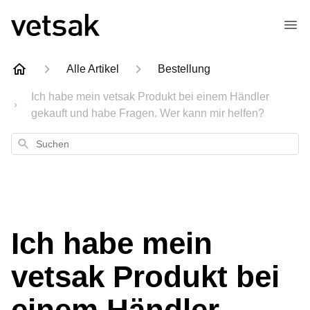
Alle Artikel
Bestellung
Ich habe mein vetsak Produkt bei einem Händler
gekauft und habe Fragen. Wer kann mir helfen?
Suchen
Ich habe mein
vetsak Produkt bei
einem Händler