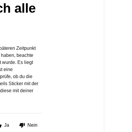
h alle
päteren Zeitpunkt
n haben, beachte
t wurde. Es liegt
st eine
rüfe, ob du die
ils Sticker mit der
diese mit deiner
Ja
Nein