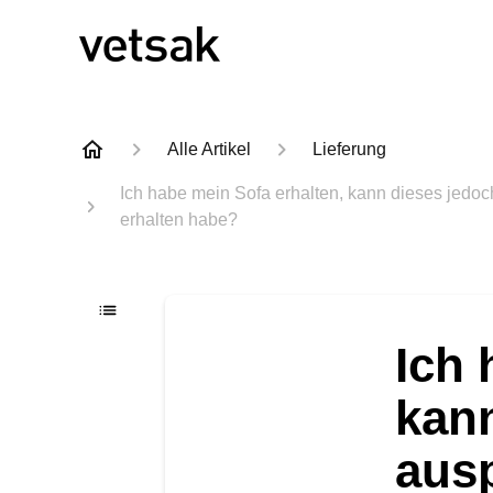
Alle Artikel
Lieferung
Ich habe mein Sofa erhalten, kann dieses jedoc
erhalten habe?
Ich 
kann
aus