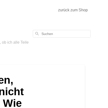
zurück zum Shop
Suchen
ob ich alle Teile
en,
nicht
 Wie