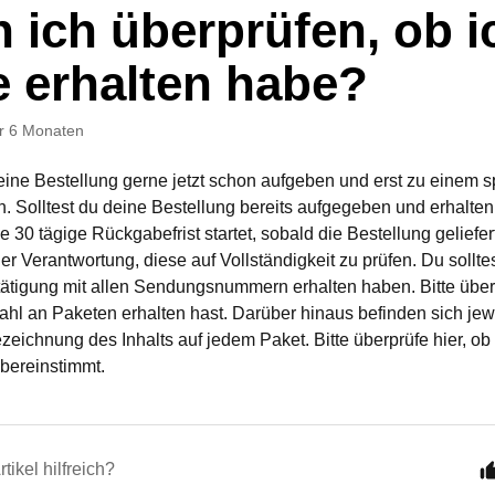
 ich überprüfen, ob ic
e erhalten habe?
r 6 Monaten
ine Bestellung gerne jetzt schon aufgeben und erst zu einem s
en. Solltest du deine Bestellung bereits aufgegeben und erhalte
ie 30 tägige Rückgabefrist startet, sobald die Bestellung geliefer
ner Verantwortung, diese auf Vollständigkeit zu prüfen. Du sollte
ätigung mit allen Sendungsnummern erhalten haben. Bitte überp
ahl an Paketen erhalten hast. Darüber hinaus befinden sich jewe
ichnung des Inhalts auf jedem Paket. Bitte überprüfe hier, ob 
übereinstimmt.
tikel hilfreich?