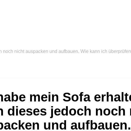
h noch nicht auspacken und aufbauen. Wie kann ich überprüfen, 
habe mein Sofa erhalt
 dieses jedoch noch 
packen und aufbauen.