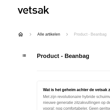
Alle artikelen
Product - Beanbag
Product - Beanbag
Wat is het geheim achter de vetsak 
Met zijn revolutionaire hybride schuim
nieuwe generatie zitzakvullingen op de 
vooral: nog comfortabeler. Geen gerit