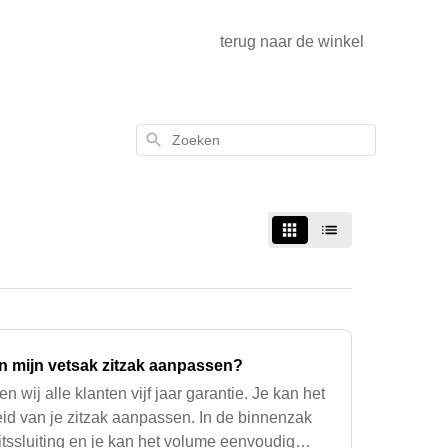
terug naar de winkel
Zoeken
n mijn vetsak zitzak aanpassen?
n wij alle klanten vijf jaar garantie. Je kan het
eid van je zitzak aanpassen. In de binnenzak
ritssluiting en je kan het volume eenvoudig