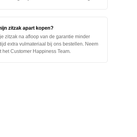
vulmateriaal te verwijd
ijn zitzak apart kopen?
 je zitzak na afloop van de garantie minder
tijd extra vulmateriaal bij ons bestellen. Neem
t het Customer Happiness Team.