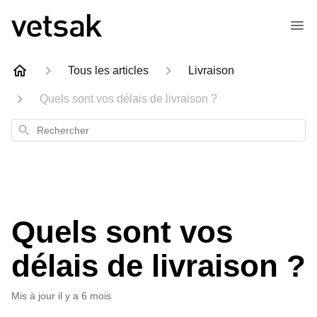
Tous les articles
Livraison
Quels sont vos délais de livraison ?
Rechercher
Quels sont vos
délais de livraison ?
Mis à jour
il y a 6 mois