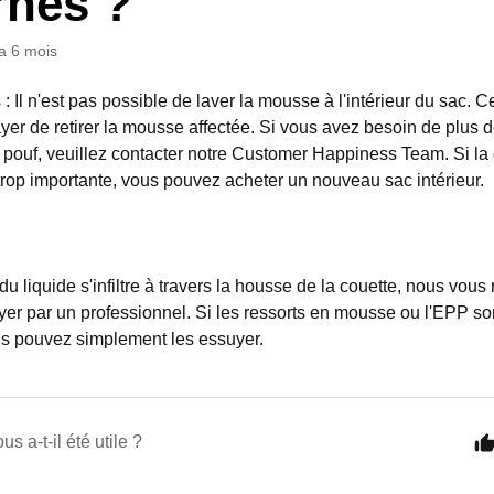
rnes ?
y a 6 mois
 : Il n'est pas possible de laver la mousse à l'intérieur du sac.
er de retirer la mousse affectée. Si vous avez besoin de plus
e pouf, veuillez contacter notre Customer Happiness Team. Si l
 trop importante, vous pouvez acheter un nouveau sac intérieur.
du liquide s'infiltre à travers la housse de la couette, nous v
toyer par un professionnel. Si les ressorts en mousse ou l'EPP s
us pouvez simplement les essuyer.
us a-t-il été utile ?