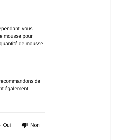
 Cependant, vous
 de mousse pour
a quantité de mousse
ous recommandons de
ont également
Oui
Non