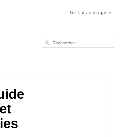
Retour au magasin
Rechercher
uide
 et
ies