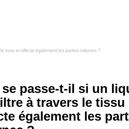
s le tissu et affecte également les parties internes ?
se passe-t-il si un liq
filtre à travers le tissu
cte également les part