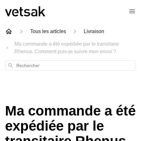
Tous les articles
Livraison
Ma commande a été expédiée par le transitaire
Rhenus. Comment puis-je suivre mon envoi ?
Rechercher
Ma commande a été
expédiée par le
transitaire Rhenus.