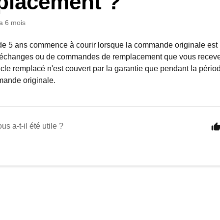
placement ?
y a 6 mois
de 5 ans commence à courir lorsque la commande originale est l
'échanges ou de commandes de remplacement que vous recevez
rticle remplacé n'est couvert par la garantie que pendant la périod
mande originale.
us a-t-il été utile ?