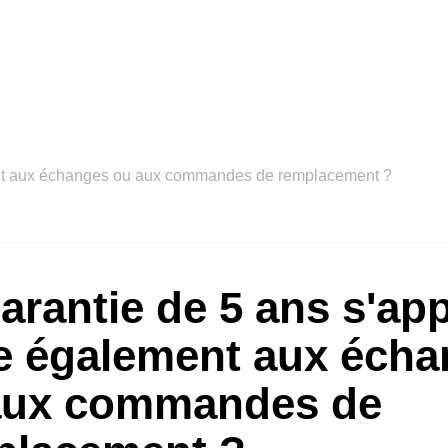
ment aux échanges ou aux commandes de remplacement ?
arantie de 5 ans s'app
le également aux éch
aux commandes de