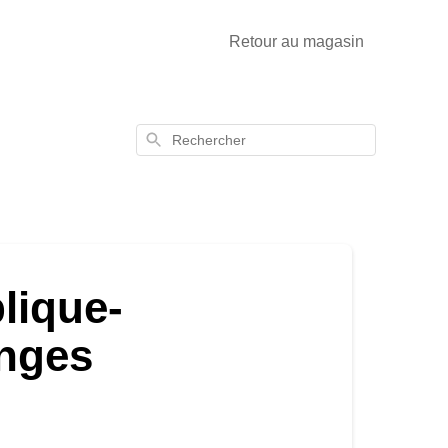
Retour au magasin
Rechercher
lique-
anges