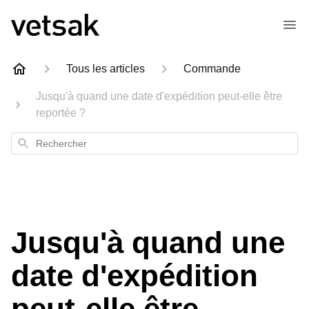
Tous les articles
Commande
Jusqu'à quand une date d'expédition peut-elle être
reportée ?
Rechercher
Jusqu'à quand une
date d'expédition
peut-elle être