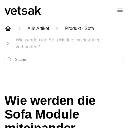
Alle Artikel
Produkt - Sofa
Wie werden die Sofa Module miteinander
verbunden?
Suchen
Wie werden die
Sofa Module
miteinander