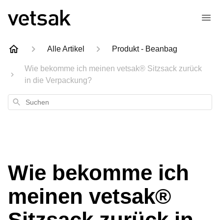
Alle Artikel
Produkt - Beanbag
Wie bekomme ich meinen vetsak® Sitzsack zurück
in die Verpackung?
Suchen
Wie bekomme ich
meinen vetsak®
Sitzsack zurück in