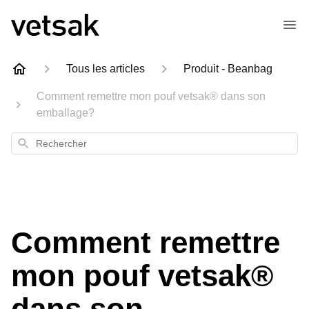
Tous les articles
Produit - Beanbag
Comment remettre mon pouf vetsak® dans son
emballage?
Rechercher
Comment remettre
mon pouf vetsak®
dans son